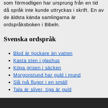
som förmodligen har ursprung från en tid
då språk inte kunde uttryckas i skrift. En av
de äldsta kända samlingarna är
ordspråksboken i Bibeln.
Svenska ordspråk
Blod är tjockare än vatten
Kasta sten i glashus
Köpa grisen i säcken
Morgonstund har guld i mund
Slå två flugor i en smäll
Tala är silver, tiga är guld